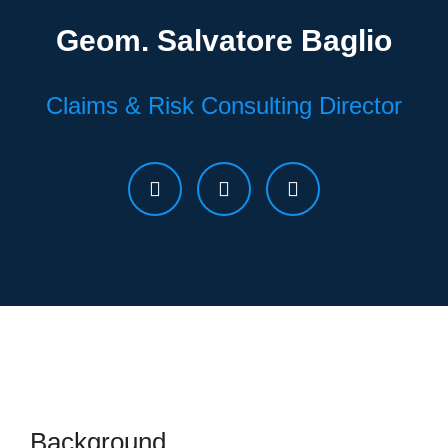
Geom. Salvatore Baglio
Claims & Risk Consulting Director
Background