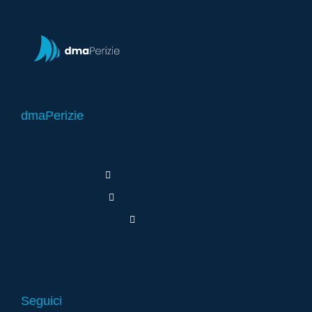
dmaPerizie
Seguici