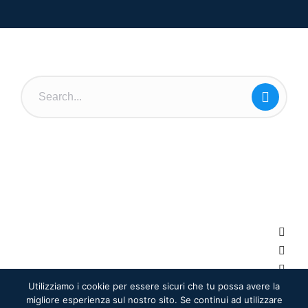
Utilizziamo i cookie per essere sicuri che tu possa avere la
migliore esperienza sul nostro sito. Se continui ad utilizzare