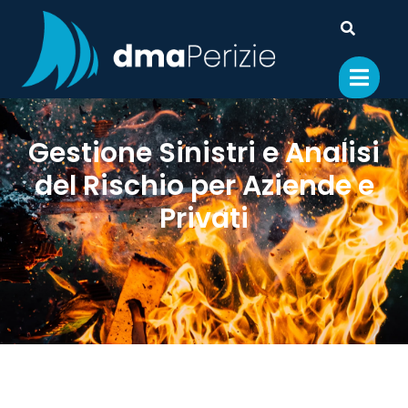
Gestione Sinistri e Analisi
del Rischio per Aziende e
Privati