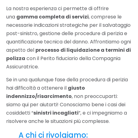
La nostra esperienza ci permette di offrire
una
gamma completa di servizi
, comprese le
necessarie indicazioni strategiche per il salvataggio
post-sinistro, gestione delle procedure di perizia e
quantificazione tecnica del danno. Affrontiamo ogni
aspetto del
processo di liquidazione a termini di
polizza
con il Perito fiduciario della Compagnia
Assicuratrice.
Se in una qualunque fase della procedura di perizia
hai difficoltà a ottenere il
giusto
indennizzo/risarcimento
, non preoccuparti:
siamo qui per aiutarti! Conosciamo bene i casi dei
cosiddetti “
sinistri incagliati
”, e ci impegniamo a
risolvere anche le situazioni più complesse.
A chi ci rivolgiamo: