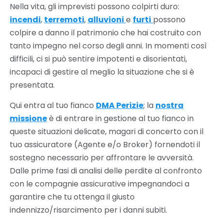
Nella vita, gli imprevisti possono colpirti duro:
incendi
,
terremoti
,
alluvioni
e
furti
possono
colpire a danno il patrimonio che hai costruito con
tanto impegno nel corso degli anni. In momenti così
difficili, ci si può sentire impotenti e disorientati,
incapaci di gestire al meglio la situazione che si è
presentata.
Qui entra al tuo fianco
DMA Perizie
; la
nostra
missione
è di entrare in gestione al tuo fianco in
queste situazioni delicate, magari di concerto con il
tuo assicuratore (Agente e/o Broker) fornendoti il
sostegno necessario per affrontare le avversità.
Dalle prime fasi di analisi delle perdite al confronto
con le compagnie assicurative impegnandoci a
garantire che tu ottenga il giusto
indennizzo/risarcimento per i danni subiti.