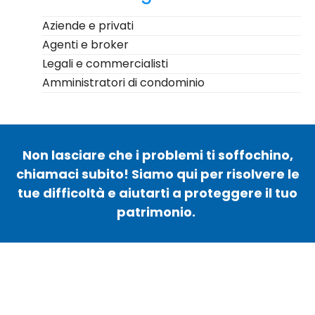
Aziende e privati
Agenti e broker
Legali e commercialisti
Amministratori di condominio
Non lasciare che i problemi ti soffochino,
chiamaci subito! Siamo qui per risolvere le
tue difficoltà e aiutarti a proteggere il tuo
patrimonio.
Contattaci per una consulenza
GRATUITA