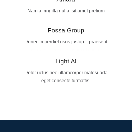
Nam a fringilla nulla, sit amet pretium
libero.
Fossa Group
Donec imperdiet risus justop – praesent
viverra scelerisque ipsum id ultrices
Light AI
Dolor uctus nec ullamcorper malesuada
eget consecte turmattis.