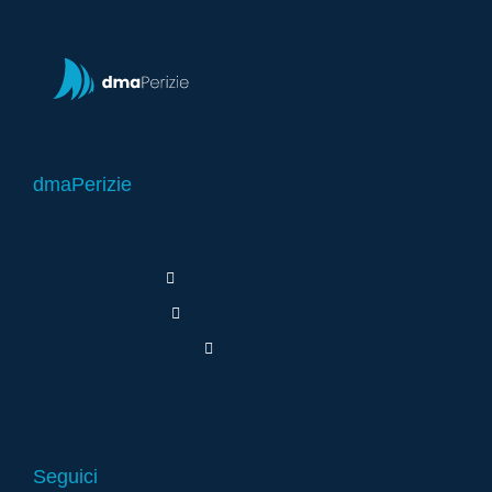
dmaPerizie
Seguici